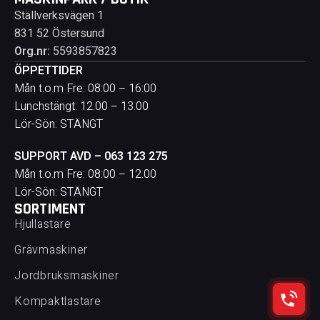
Ställverksvägen 1
831 52 Östersund
Org.nr:
5593857823
ÖPPETTIDER
Mån t.o.m Fre: 08:00 – 16:00
Lunchstängt: 12.00 – 13.00
Lör-Sön: STÄNGT
SUPPORT AVD – 063 123 275
Mån t.o.m Fre: 08:00 – 12.00
Lör-Sön: STÄNGT
SORTIMENT
Hjullastare
Grävmaskiner
Jordbruksmaskiner
Kompaktlastare