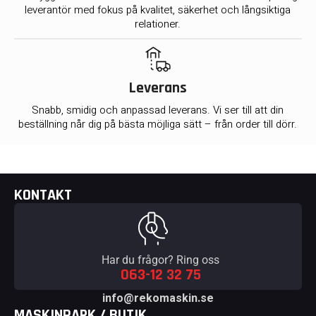
leverantör med fokus på kvalitet, säkerhet och långsiktiga
relationer.
Leverans
Snabb, smidig och anpassad leverans. Vi ser till att din
beställning når dig på bästa möjliga sätt – från order till dörr.
KONTAKT
Har du frågor? Ring oss
063-12 32 75
info@rekomaskin.se
MASKINPARK / BUTIK