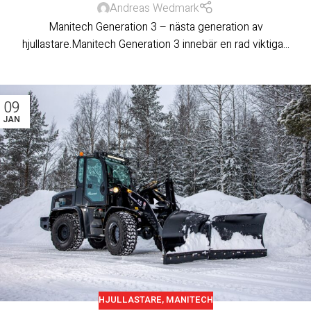
Andreas Wedmark
Manitech Generation 3 – nästa generation av
hjullastare.Manitech Generation 3 innebär en rad viktiga...
09
JAN
HJULLASTARE
,
MANITECH