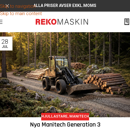
ALLA PRISER AVSER EXKL.MOMS
Skip to navigation
Skip to main content
28
JUL
HJULLASTARE
,
MANITECH
Nya Manitech Generation 3