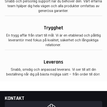
Snabb och personlig support när du behöver den. Vårt erfarna
team hjälper dig hela vägen och alla produkter omfattas av
generösa garantier.
Trygghet
En trygg affär från start till mål. Vi är en etablerad och pålitlig
leverantör med fokus på kvalitet, säkerhet och långsiktiga
relationer.
Leverans
Snabb, smidig och anpassad leverans. Vi ser till att din
beställning når dig på bästa möjliga sätt – från order till dörr.
KONTAKT