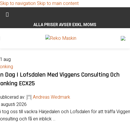
Skip to navigation
Skip to main content
ALLA PRISER AVSER EXKL.MOMS
01
aug
onking
n Dag I Lofsdalen Med Viggens Consulting Och
onking ECX25
ublicerad av:
Andreas Wedmark
 augusti 2026
i tog oss till vackra Härjedalen och Lofsdalen för att träffa Vigge
onsulting och få en inblick ...