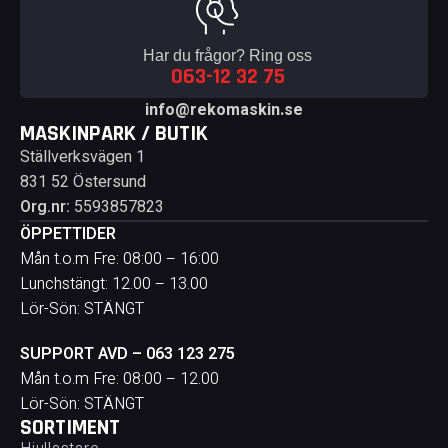
Har du frågor? Ring oss
063-12 32 75
info@rekomaskin.se
MASKINPARK / BUTIK
Ställverksvägen 1
831 52 Östersund
Org.nr:
5593857823
ÖPPETTIDER
Mån t.o.m Fre: 08:00 – 16:00
Lunchstängt: 12.00 – 13.00
Lör-Sön: STÄNGT
SUPPORT AVD – 063 123 275
Mån t.o.m Fre: 08:00 – 12.00
Lör-Sön: STÄNGT
SORTIMENT