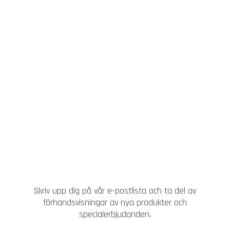
Skriv upp dig på vår e-postlista och ta del av
förhandsvisningar av nya produkter och
specialerbjudanden.