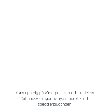
Skriv upp dig på vår e-postlista och ta del av
förhandsvisningar av nya produkter och
specialerbjudanden.