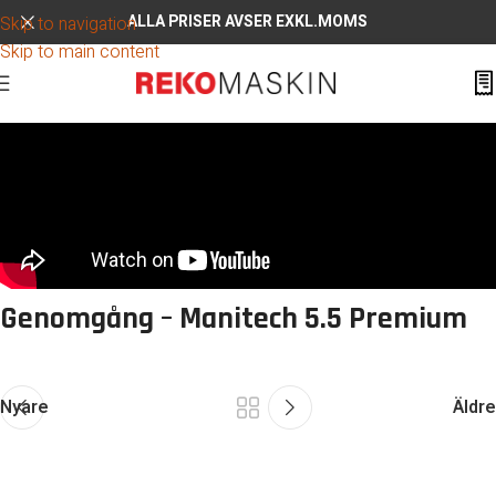
ALLA PRISER AVSER EXKL.MOMS
Skip to navigation
Skip to main content
Genomgång – Manitech 5.5 Premium
Nyare
Äldre