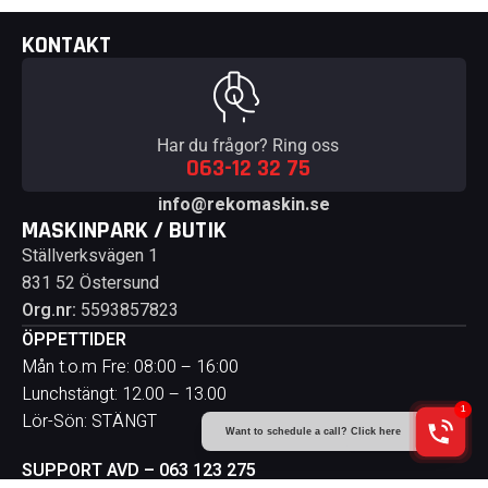
KONTAKT
Har du frågor? Ring oss
063-12 32 75
info@rekomaskin.se
MASKINPARK / BUTIK
Ställverksvägen 1
831 52 Östersund
Org.nr:
5593857823
ÖPPETTIDER
Mån t.o.m Fre: 08:00 – 16:00
Lunchstängt: 12.00 – 13.00
Lör-Sön: STÄNGT
SUPPORT AVD – 063 123 275