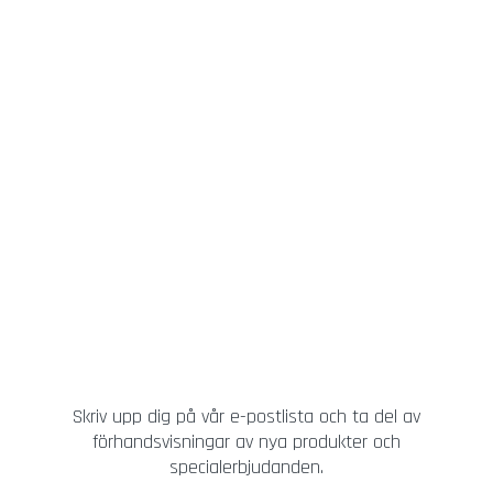
Skriv upp dig på vår e-postlista och ta del av
förhandsvisningar av nya produkter och
specialerbjudanden.