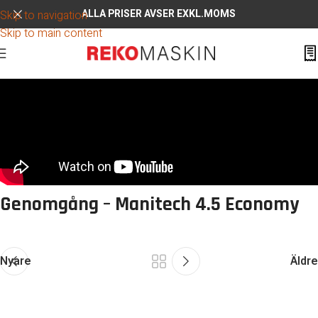
ALLA PRISER AVSER EXKL.MOMS
Skip to navigation
Skip to main content
Genomgång – Manitech 4.5 Economy
Nyare
Äldre