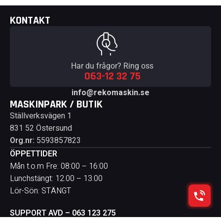
KONTAKT
Har du frågor? Ring oss
063-12 32 75
info@rekomaskin.se
MASKINPARK / BUTIK
Ställverksvägen 1
831 52 Östersund
Org.nr:
5593857823
ÖPPETTIDER
Mån t.o.m Fre: 08:00 – 16:00
Lunchstängt: 12.00 – 13.00
Lör-Sön: STÄNGT
SUPPORT AVD – 063 123 275