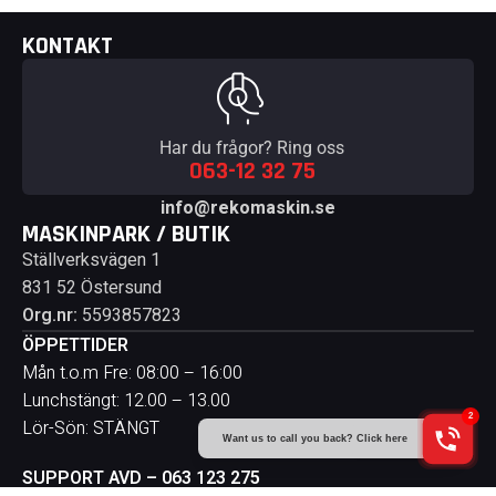
KONTAKT
Har du frågor? Ring oss
063-12 32 75
info@rekomaskin.se
MASKINPARK / BUTIK
Ställverksvägen 1
831 52 Östersund
Org.nr:
5593857823
ÖPPETTIDER
Mån t.o.m Fre: 08:00 – 16:00
Lunchstängt: 12.00 – 13.00
Lör-Sön: STÄNGT
SUPPORT AVD – 063 123 275