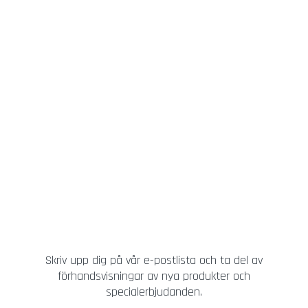
Skriv upp dig på vår e-postlista och ta del av
förhandsvisningar av nya produkter och
specialerbjudanden.