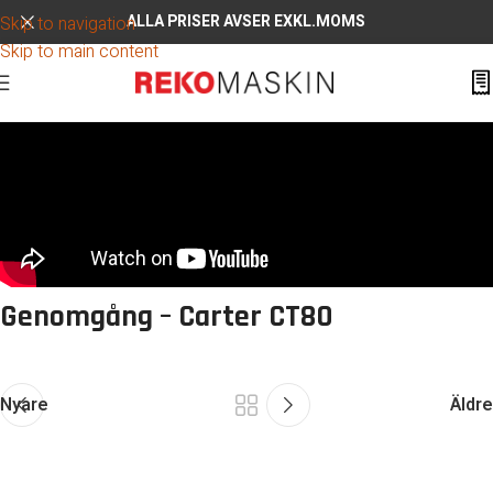
ALLA PRISER AVSER EXKL.MOMS
Skip to navigation
Skip to main content
Genomgång – Carter CT80
Nyare
Äldre