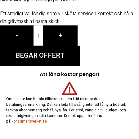
Ett smidigt val för dig som vill sköta servicen korrekt och hålla
din grävmaskin i bästa skick.
-
+
BEGÄR OFFERT
Att låna kostar pengar!
Om du inte kan betala tillbaka skulden i tid riskerar du en
betalningsanmärkning. Det kan leda till svårigheter att få hyra bostad,
teckna abonnemang och få nya lån. För stöd, vänd dig till budget- och
skuldrådgivningen i din kommun. Kontaktuppgifter finns
på
konsumentverket.se