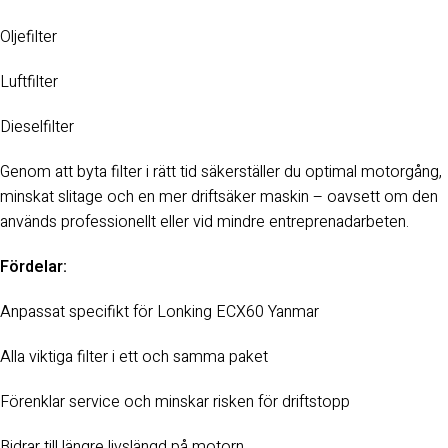
Oljefilter
Luftfilter
Dieselfilter
Genom att byta filter i rätt tid säkerställer du optimal motorgång,
minskat slitage och en mer driftsäker maskin – oavsett om den
används professionellt eller vid mindre entreprenadarbeten.
Fördelar:
Anpassat specifikt för Lonking ECX60 Yanmar
Alla viktiga filter i ett och samma paket
Förenklar service och minskar risken för driftstopp
Bidrar till längre livslängd på motorn