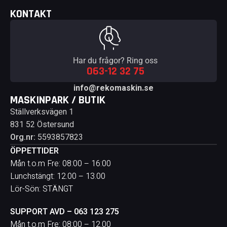
KONTAKT
Har du frågor? Ring oss
063-12 32 75
info@rekomaskin.se
MASKINPARK / BUTIK
Ställverksvägen 1
831 52 Östersund
Org.nr:
5593857823
ÖPPETTIDER
Mån t.o.m Fre: 08:00 – 16:00
Lunchstängt: 12.00 – 13.00
Lör-Sön: STÄNGT
SUPPORT AVD – 063 123 275
Mån t.o.m Fre: 08:00 – 12.00