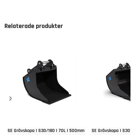
Relaterade produkter
SE Grävskopa | S30/180 | 70L | 500mm
SE Grävskopa | S30/1