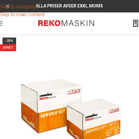
ALLA PRISER AVSER EXKL.MOMS
Skip to navigation
Skip to main content
-20%
NYHET