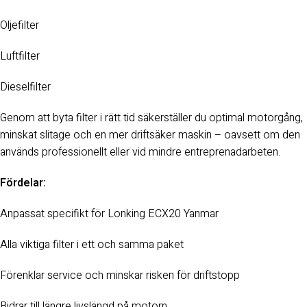
Oljefilter
Luftfilter
Dieselfilter
Genom att byta filter i rätt tid säkerställer du optimal motorgång,
minskat slitage och en mer driftsäker maskin – oavsett om den
används professionellt eller vid mindre entreprenadarbeten.
Fördelar:
Anpassat specifikt för Lonking ECX20 Yanmar
Alla viktiga filter i ett och samma paket
Förenklar service och minskar risken för driftstopp
Bidrar till längre livslängd på motorn