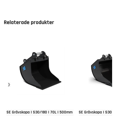
Relaterade produkter
SE Grävskopa | S30/180 | 70L | 500mm
SE Grävskopa | S30/1