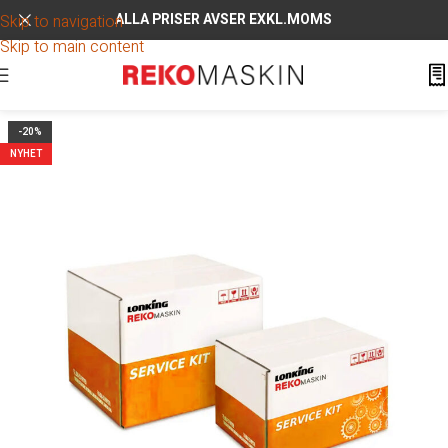
ALLA PRISER AVSER EXKL.MOMS
Skip to navigation
Skip to main content
-20%
NYHET