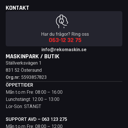
KONTAKT
Har du frågor? Ring oss
063-12 32 75
info@rekomaskin.se
MASKINPARK / BUTIK
Ställverksvägen 1
831 52 Östersund
Org.nr:
5593857823
ÖPPETTIDER
Mån t.o.m Fre: 08:00 – 16:00
Lunchstängt: 12.00 – 13.00
Lör-Sön: STÄNGT
SUPPORT AVD – 063 123 275
Mån t.o.m Fre: 08:00 – 12.00