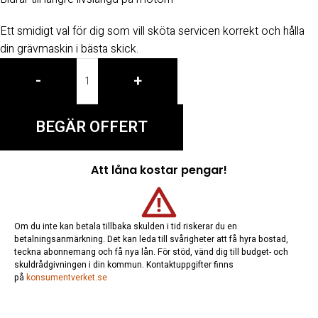
Ett smidigt val för dig som vill sköta servicen korrekt och hålla
din grävmaskin i bästa skick.
-
+
BEGÄR OFFERT
Att låna kostar pengar!
Om du inte kan betala tillbaka skulden i tid riskerar du en
betalningsanmärkning. Det kan leda till svårigheter att få hyra bostad,
teckna abonnemang och få nya lån. För stöd, vänd dig till budget- och
skuldrådgivningen i din kommun. Kontaktuppgifter finns
på
konsumentverket.se