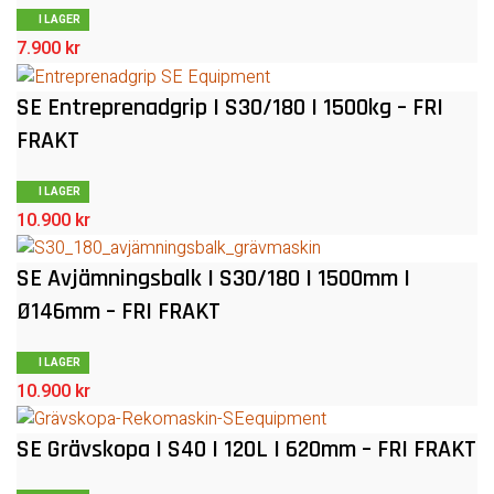
I LAGER
7.900
kr
SE Entreprenadgrip | S30/180 | 1500kg – FRI
FRAKT
I LAGER
10.900
kr
SE Avjämningsbalk | S30/180 | 1500mm |
Ø146mm – FRI FRAKT
I LAGER
10.900
kr
SE Grävskopa | S40 | 120L | 620mm – FRI FRAKT