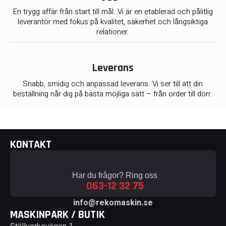
En trygg affär från start till mål. Vi är en etablerad och pålitlig
leverantör med fokus på kvalitet, säkerhet och långsiktiga
relationer.
Leverans
Snabb, smidig och anpassad leverans. Vi ser till att din
beställning når dig på bästa möjliga sätt – från order till dörr.
KONTAKT
Har du frågor? Ring oss
063-12 32 75
info@rekomaskin.se
MASKINPARK / BUTIK