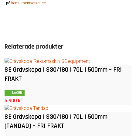
på
konsumentverket.se
Relaterade produkter
SE Grävskopa | S30/180 | 70L | 500mm – FRI
FRAKT
I LAGER
5.900
kr
SE Grävskopa | S30/180 | 70L | 500mm
(TANDAD) – FRI FRAKT