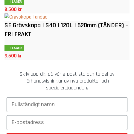
I LAGER
8.500
kr
SE Grävskopa | S40 | 120L | 620mm (TÄNDER) –
FRI FRAKT
I LAGER
9.500
kr
Skriv upp dig på vår e-postlista och ta del av
förhandsvisningar av nya produkter och
specialerbjudanden.
Fullständigt namn
E-postadress