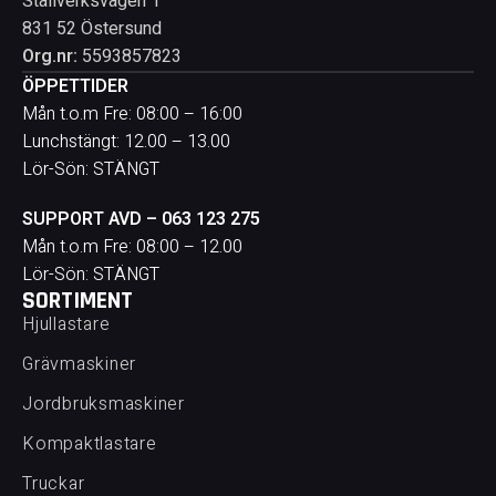
Ställverksvägen 1
831 52 Östersund
Org.nr:
5593857823
ÖPPETTIDER
Mån t.o.m Fre: 08:00 – 16:00
Lunchstängt: 12.00 – 13.00
Lör-Sön: STÄNGT
SUPPORT AVD – 063 123 275
Mån t.o.m Fre: 08:00 – 12.00
Lör-Sön: STÄNGT
SORTIMENT
Hjullastare
Grävmaskiner
Jordbruksmaskiner
Kompaktlastare
Truckar