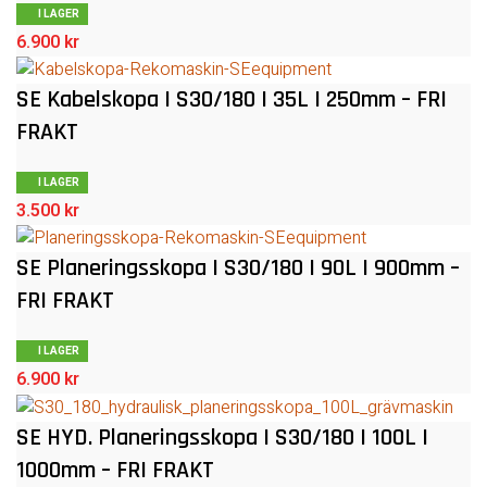
I LAGER
6.900
kr
SE Kabelskopa | S30/180 | 35L | 250mm – FRI
FRAKT
I LAGER
3.500
kr
SE Planeringsskopa | S30/180 | 90L | 900mm –
FRI FRAKT
I LAGER
6.900
kr
SE HYD. Planeringsskopa | S30/180 | 100L |
1000mm – FRI FRAKT