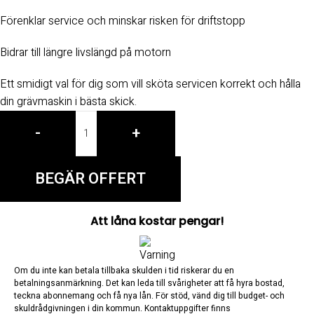
Förenklar service och minskar risken för driftstopp
Bidrar till längre livslängd på motorn
Ett smidigt val för dig som vill sköta servicen korrekt och hålla
din grävmaskin i bästa skick.
-
+
BEGÄR OFFERT
Att låna kostar pengar!
Om du inte kan betala tillbaka skulden i tid riskerar du en
betalningsanmärkning. Det kan leda till svårigheter att få hyra bostad,
teckna abonnemang och få nya lån. För stöd, vänd dig till budget- och
skuldrådgivningen i din kommun. Kontaktuppgifter finns