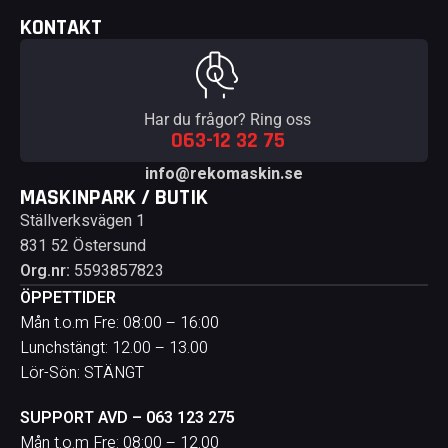
KONTAKT
Har du frågor? Ring oss
063-12 32 75
info@rekomaskin.se
MASKINPARK / BUTIK
Ställverksvägen 1
831 52 Östersund
Org.nr:
5593857823
ÖPPETTIDER
Mån t.o.m Fre: 08:00 – 16:00
Lunchstängt: 12.00 – 13.00
Lör-Sön: STÄNGT
SUPPORT AVD – 063 123 275
Mån t.o.m Fre: 08:00 – 12.00