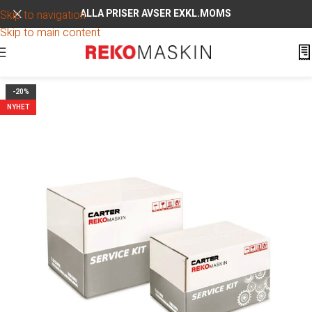
ALLA PRISER AVSER EXKL.MOMS
Skip to navigation
Skip to main content
-20%
NYHET