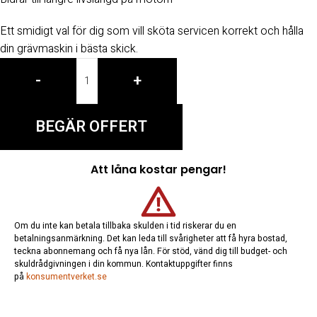
Ett smidigt val för dig som vill sköta servicen korrekt och hålla
din grävmaskin i bästa skick.
-
+
BEGÄR OFFERT
Att låna kostar pengar!
Om du inte kan betala tillbaka skulden i tid riskerar du en
betalningsanmärkning. Det kan leda till svårigheter att få hyra bostad,
teckna abonnemang och få nya lån. För stöd, vänd dig till budget- och
skuldrådgivningen i din kommun. Kontaktuppgifter finns
på
konsumentverket.se