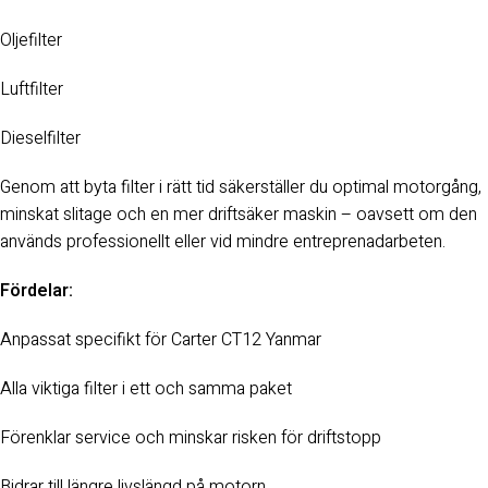
Oljefilter
Luftfilter
Dieselfilter
Genom att byta filter i rätt tid säkerställer du optimal motorgång,
minskat slitage och en mer driftsäker maskin – oavsett om den
används professionellt eller vid mindre entreprenadarbeten.
Fördelar:
Anpassat specifikt för Carter CT12 Yanmar
Alla viktiga filter i ett och samma paket
Förenklar service och minskar risken för driftstopp
Bidrar till längre livslängd på motorn