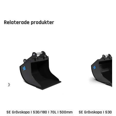
Relaterade produkter
SE Grävskopa | S30/180 | 70L | 500mm
SE Grävskopa | S30/1