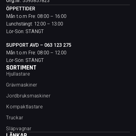
Org.nr:
5593857823
ÖPPETTIDER
Mån t.o.m Fre: 08:00 – 16:00
Lunchstängt: 12.00 – 13.00
Lör-Sön: STÄNGT
SUPPORT AVD – 063 123 275
Mån t.o.m Fre: 08:00 – 12.00
Lör-Sön: STÄNGT
SORTIMENT
Hjullastare
Grävmaskiner
Jordbruksmaskiner
Kompaktlastare
Truckar
Släpvagnar
LÄNKAR