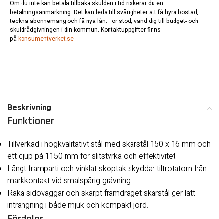
Om du inte kan betala tillbaka skulden i tid riskerar du en
betalningsanmärkning. Det kan leda till svårigheter att få hyra bostad,
teckna abonnemang och få nya lån. För stöd, vänd dig till budget- och
skuldrådgivningen i din kommun. Kontaktuppgifter finns
på
konsumentverket.se
Beskrivning
Funktioner
Tillverkad i högkvalitativt stål med skärstål 150 x 16 mm och
ett djup på 1150 mm för slitstyrka och effektivitet.
Långt framparti och vinklat skoptak skyddar tiltrotatorn från
markkontakt vid smalspårig grävning.
Raka sidoväggar och skarpt framdraget skärstål ger lätt
inträngning i både mjuk och kompakt jord.