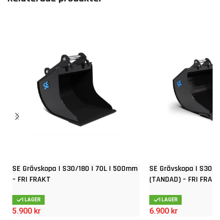
SE Grävskopa | S30/180 | 70L | 500mm
SE Grävskopa | S30/1
– FRI FRAKT
(TANDAD) – FRI FRAK
I LAGER
I LAGER
5.900
kr
6.900
kr