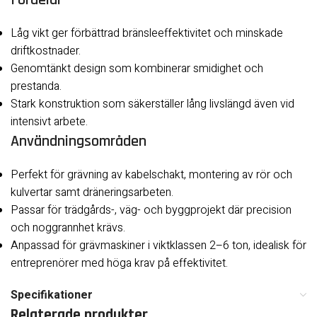
Fördelar
Låg vikt ger förbättrad bränsleeffektivitet och minskade
driftkostnader.
Genomtänkt design som kombinerar smidighet och
prestanda.
Stark konstruktion som säkerställer lång livslängd även vid
intensivt arbete.
Användningsområden
Perfekt för grävning av kabelschakt, montering av rör och
kulvertar samt dräneringsarbeten.
Passar för trädgårds-, väg- och byggprojekt där precision
och noggrannhet krävs.
Anpassad för grävmaskiner i viktklassen 2–6 ton, idealisk för
entreprenörer med höga krav på effektivitet.
Specifikationer
Relaterade produkter