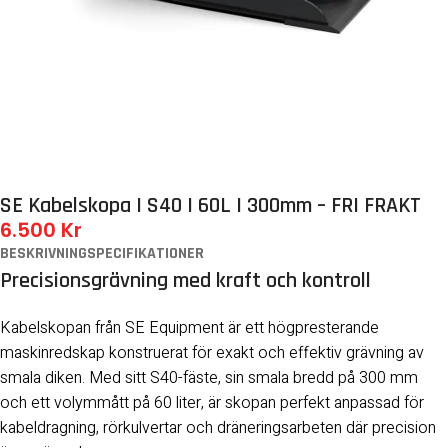
SE Kabelskopa | S40 | 60L | 300mm – FRI FRAKT
6.500
Kr
BESKRIVNING
SPECIFIKATIONER
Precisionsgrävning med kraft och kontroll
Kabelskopan från SE Equipment är ett högpresterande
maskinredskap konstruerat för exakt och effektiv grävning av
smala diken. Med sitt S40-fäste, sin smala bredd på 300 mm
och ett volymmått på 60 liter, är skopan perfekt anpassad för
kabeldragning, rörkulvertar och dräneringsarbeten där precision