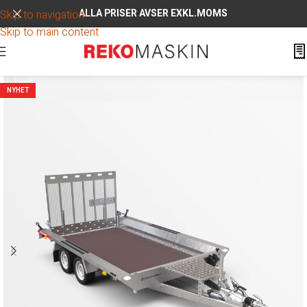
ALLA PRISER AVSER EXKL.MOMS
Skip to navigation
Skip to main content
NYHET