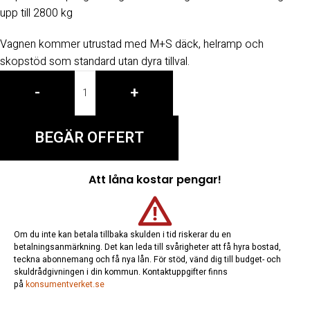
upp till 2800 kg
Vagnen kommer utrustad med M+S däck, helramp och
skopstöd som standard utan dyra tillval.
-
+
BEGÄR OFFERT
Att låna kostar pengar!
Om du inte kan betala tillbaka skulden i tid riskerar du en
betalningsanmärkning. Det kan leda till svårigheter att få hyra bostad,
teckna abonnemang och få nya lån. För stöd, vänd dig till budget- och
skuldrådgivningen i din kommun. Kontaktuppgifter finns
på
konsumentverket.se