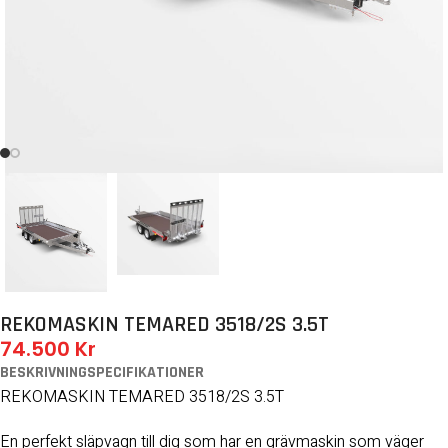
REKOMASKIN TEMARED 3518/2S 3.5T
74.500
Kr
BESKRIVNING
SPECIFIKATIONER
REKOMASKIN TEMARED 3518/2S 3.5T
En perfekt släpvagn till dig som har en grävmaskin som väger