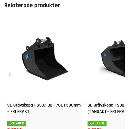
Relaterade produkter
SE Grävskopa | S30/180 | 70L | 500mm
SE Grävskopa | S30/1
– FRI FRAKT
(TANDAD) – FRI FRAK
I LAGER
I LAGER