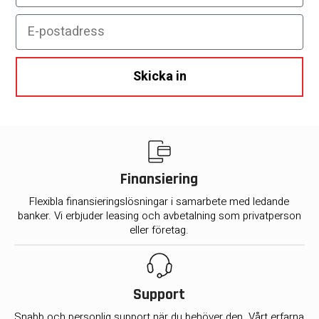
E-postadress
Skicka in
Finansiering
Flexibla finansieringslösningar i samarbete med ledande
banker. Vi erbjuder leasing och avbetalning som privatperson
eller företag.
Support
Snabb och personlig support när du behöver den. Vårt erfarna