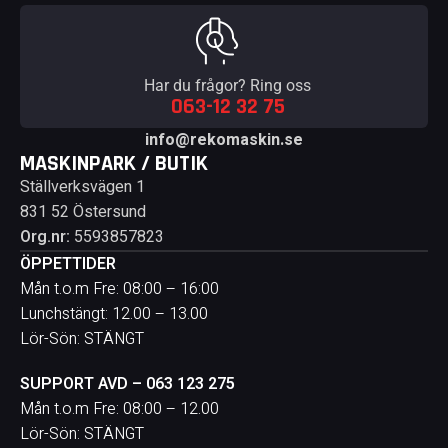
Har du frågor? Ring oss
063-12 32 75
info@rekomaskin.se
MASKINPARK / BUTIK
Ställverksvägen 1
831 52 Östersund
Org.nr:
5593857823
ÖPPETTIDER
Mån t.o.m Fre: 08:00 – 16:00
Lunchstängt: 12.00 – 13.00
Lör-Sön: STÄNGT
SUPPORT AVD – 063 123 275
Mån t.o.m Fre: 08:00 – 12.00
Lör-Sön: STÄNGT