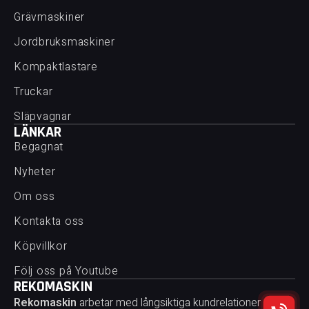
Grävmaskiner
Jordbruksmaskiner
Kompaktlastare
Truckar
Släpvagnar
LÄNKAR
Begagnat
Nyheter
Om oss
Kontakta oss
Köpvillkor
Följ oss på Youtube
REKOMASKIN
Rekomaskin
arbetar med långsiktiga kundrelationer och