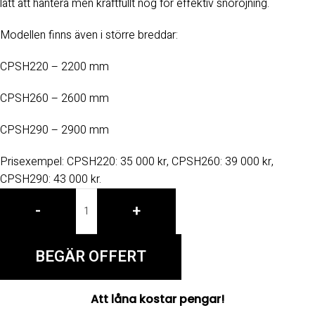
lätt att hantera men kraftfullt nog för effektiv snöröjning.
Modellen finns även i större breddar:
CPSH220 – 2200 mm
CPSH260 – 2600 mm
CPSH290 – 2900 mm
Prisexempel: CPSH220: 35 000 kr, CPSH260: 39 000 kr,
CPSH290: 43 000 kr.
-
+
BEGÄR OFFERT
Att låna kostar pengar!