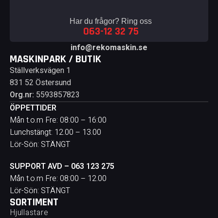
Har du frågor? Ring oss
063-12 32 75
info@rekomaskin.se
MASKINPARK / BUTIK
Ställverksvägen 1
831 52 Östersund
Org.nr:
5593857823
ÖPPETTIDER
Mån t.o.m Fre: 08:00 – 16:00
Lunchstängt: 12.00 – 13.00
Lör-Sön: STÄNGT
SUPPORT AVD – 063 123 275
Mån t.o.m Fre: 08:00 – 12.00
Lör-Sön: STÄNGT
SORTIMENT
Hjullastare