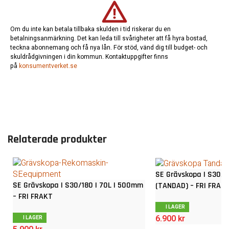
Om du inte kan betala tillbaka skulden i tid riskerar du en
betalningsanmärkning. Det kan leda till svårigheter att få hyra bostad,
teckna abonnemang och få nya lån. För stöd, vänd dig till budget- och
skuldrådgivningen i din kommun. Kontaktuppgifter finns
på
konsumentverket.se
Relaterade produkter
SE Grävskopa | S30/1
SE Grävskopa | S30/180 | 70L | 500mm
(TANDAD) – FRI FRAK
– FRI FRAKT
I LAGER
6.900
kr
I LAGER