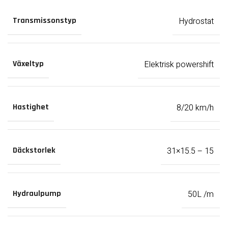
Hydrostat
Transmissonstyp
Elektrisk powershift
Växeltyp
8/20 km/h
Hastighet
31×15.5 – 15
Däckstorlek
50L /m
Hydraulpump