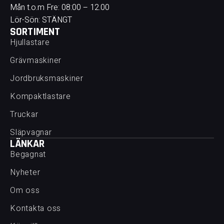
Mån t.o.m Fre: 08:00 – 12.00
Lör-Sön: STÄNGT
SORTIMENT
Hjullastare
Grävmaskiner
Jordbruksmaskiner
Kompaktlastare
Truckar
Släpvagnar
LÄNKAR
Begagnat
Nyheter
Om oss
Kontakta oss