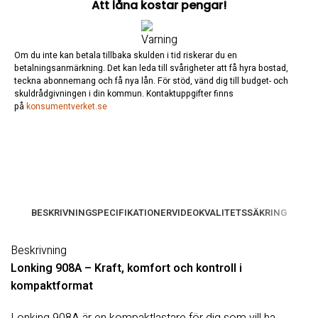
Att låna kostar pengar!
Om du inte kan betala tillbaka skulden i tid riskerar du en
betalningsanmärkning. Det kan leda till svårigheter att få hyra bostad,
teckna abonnemang och få nya lån. För stöd, vänd dig till budget- och
skuldrådgivningen i din kommun. Kontaktuppgifter finns
på
konsumentverket.se
BESKRIVNING
SPECIFIKATIONER
VIDEO
KVALITETSSÄKRING
Beskrivning
Lonking 908A – Kraft, komfort och kontroll i
kompaktformat