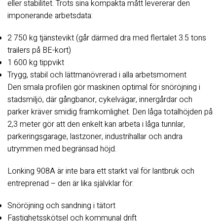
eller stabilitet. Trots sina kompakta mått levererar den
imponerande arbetsdata:
2 750 kg tjänstevikt (går därmed dra med flertalet 3.5 tons
trailers på BE-kort)
1 600 kg tippvikt
Trygg, stabil och lättmanövrerad i alla arbetsmoment
Den smala profilen gör maskinen optimal för snöröjning i
stadsmiljö, där gångbanor, cykelvägar, innergårdar och
parker kräver smidig framkomlighet. Den låga totalhöjden på
2,3 meter gör att den enkelt kan arbeta i låga tunnlar,
parkeringsgarage, lastzoner, industrihallar och andra
utrymmen med begränsad höjd.
Lonking 908A är inte bara ett starkt val för lantbruk och
entreprenad – den är lika självklar för:
Snöröjning och sandning i tätort
Fastighetsskötsel och kommunal drift