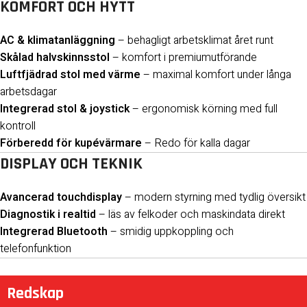
KOMFORT OCH HYTT
AC & klimatanläggning
– behagligt arbetsklimat året runt
Skålad halvskinnsstol
– komfort i premiumutförande
Luftfjädrad stol med värme
– maximal komfort under långa
arbetsdagar
Integrerad stol & joystick
– ergonomisk körning med full
kontroll
Förberedd för kupévärmare
– Redo för kalla dagar
DISPLAY OCH TEKNIK
Avancerad touchdisplay
– modern styrning med tydlig översikt
Diagnostik i realtid
– läs av felkoder och maskindata direkt
Integrerad Bluetooth
– smidig uppkoppling och
telefonfunktion
Redskap