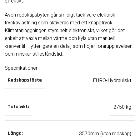
effektivt.
Även redskapsbyten går smidigt tack vare elektrisk
tryckavlastning som aktiveras med ett knapptryck.
Klimatanläggningen styrs helt elektroniskt, vilket gör det
enkelt att växla mellan värme och kyla utan manuell
kranventil – ytterligare en detalj som höjer förarupplevelsen
och minskar stilleståndstid.
Specifikationer
EURO-Hydrauliskt
Redskapsfäste
2750 kg
Totalvikt:
3570mm (utan redskap)
Längd: