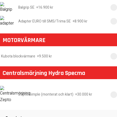
Balgrip SE
+
16.900 kr
Adapter EURO till SMS/Trima SE
+
8.900 kr
MOTORVÄRMARE
Kubota blockvärmare
+
9.500 kr
Centralsmörjning Hydra Specma
Zepto Simple (monterat och klart)
+
30.000 kr