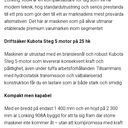
Lonking 908A är en kompaktlastare för dig som vill ha
modern teknik, hög standardutrustning och seriös prestanda
till ett pris som gör den till ett av marknadens mest prisvärda
alternativen. Det här är maskinen som på allvar utmanar
etablerade premium varumärken inom segmentet.
Driftsäker Kubota Steg 5 motor på 25 hk
Maskinen är utrustad med en bränslesnål och robust Kubota
Steg 5-motor som levererar konsekvent kraft och
pålitlighet, även under tuffa arbetsförhållanden. Tillsammans
med hydrostatisk transmission och välbalanserad
konstruktion får du en lastare som är både stark och smidig.
Kompakt men kapabel
Med en bredd på endast 1 400 mm och en höjd på 2 300
mm är Lonking 908A byggd för att ta sig fram där större
maskiner inte kommer åt – utan att kompromissa med kraft