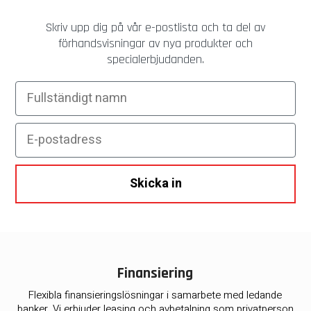
Skriv upp dig på vår e-postlista och ta del av
förhandsvisningar av nya produkter och
specialerbjudanden.
Fullständigt namn
E-postadress
Skicka in
Finansiering
Flexibla finansieringslösningar i samarbete med ledande
banker. Vi erbjuder leasing och avbetalning som privatperson