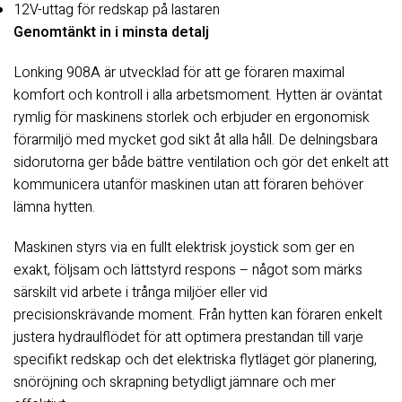
12V-uttag för redskap på lastaren
Genomtänkt in i minsta detalj
Lonking 908A är utvecklad för att ge föraren maximal
komfort och kontroll i alla arbetsmoment. Hytten är oväntat
rymlig för maskinens storlek och erbjuder en ergonomisk
förarmiljö med mycket god sikt åt alla håll. De delningsbara
sidorutorna ger både bättre ventilation och gör det enkelt att
kommunicera utanför maskinen utan att föraren behöver
lämna hytten.
Maskinen styrs via en fullt elektrisk joystick som ger en
exakt, följsam och lättstyrd respons – något som märks
särskilt vid arbete i trånga miljöer eller vid
precisionskrävande moment. Från hytten kan föraren enkelt
justera hydraulflödet för att optimera prestandan till varje
specifikt redskap och det elektriska flytläget gör planering,
snöröjning och skrapning betydligt jämnare och mer