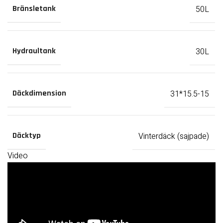
50L
Bränsletank
30L
Hydraultank
31*15.5-15
Däckdimension
Vinterdäck (sajpade)
Däcktyp
Video