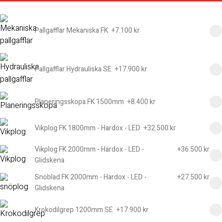
Pallgafflar Mekaniska FK
+
7.100 kr
Pallgafflar Hydrauliska SE
+
17.900 kr
Planeringsskopa FK 1500mm
+
8.400 kr
Vikplog FK 1800mm - Hardox - LED
+
32.500 kr
Vikplog FK 2000mm - Hardox - LED -
+
36.500 kr
Glidskena
Snöblad FK 2000mm - Hardox - LED -
+
27.500 kr
Glidskena
Krokodilgrep 1200mm SE
+
17.900 kr