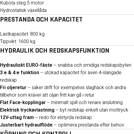
Kubota steg 5 motor
Hydrostatisk växellåda
PRESTANDA OCH KAPACITET
Lastkapacitet: 800 kg
Tippvikt: 1600 kg
HYDRAULIK OCH REDSKAPSFUNKTION
Hydrauliskt EURO-fäste
– snabba och smidiga redskapsbyten
3:e & 4:e funktion
– utökad kapacitet för även 4-slangade
redskap
Fri oljeretur
– säker drift för exempelvis slaghack och andra
tillbehör som kräver att oljan fritt kan gå i retur
Flat Face-kopplingar
– minimalt spill och renare anslutning
Elektrisk tryckavlastning
– byt redskap enkelt utan mottryck
12V-uttag fram
– redo för elstyrda redskap
Justerbart hydraulflöde
– optimera prestanda efter behov