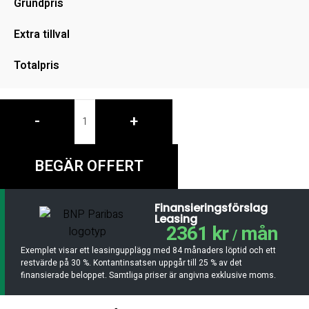
Grundpris
Extra tillval
Totalpris
-
+
BEGÄR OFFERT
Finansieringsförslag
Leasing
2361 kr
mån
/
Exemplet visar ett leasingupplägg med 84 månaders löptid och ett
restvärde på 30 %. Kontantinsatsen uppgår till 25 % av det
finansierade beloppet. Samtliga priser är angivna exklusive moms.