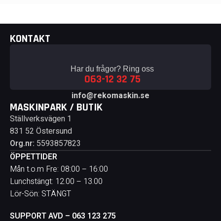
KONTAKT
Har du frågor? Ring oss
063-12 32 75
info@rekomaskin.se
MASKINPARK / BUTIK
Ställverksvägen 1
831 52 Östersund
Org.nr:
5593857823
ÖPPETTIDER
Mån t.o.m Fre: 08:00 – 16:00
Lunchstängt: 12.00 – 13.00
Lör-Sön: STÄNGT
SUPPORT AVD – 063 123 275