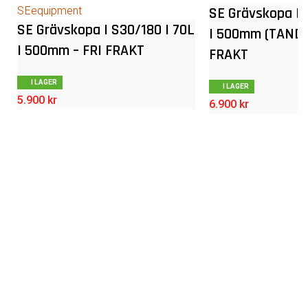
SE Grävskopa | 
SE Grävskopa | S30/180 | 70L
| 500mm (TANDA
| 500mm – FRI FRAKT
FRAKT
I LAGER
I LAGER
5.900
kr
6.900
kr