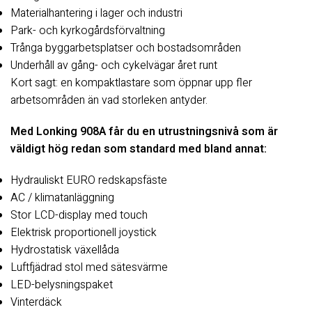
Materialhantering i lager och industri
Park- och kyrkogårdsförvaltning
Trånga byggarbetsplatser och bostadsområden
Underhåll av gång- och cykelvägar året runt
Kort sagt: en kompaktlastare som öppnar upp fler
arbetsområden än vad storleken antyder.
Med Lonking 908A får du en utrustningsnivå som är
väldigt hög redan som standard med bland annat:
Hydrauliskt EURO redskapsfäste
AC / klimatanläggning
Stor LCD-display med touch
Elektrisk proportionell joystick
Hydrostatisk växellåda
Luftfjädrad stol med sätesvärme
LED-belysningspaket
Vinterdäck