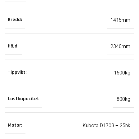
1415mm
Bredd:
2340mm
Höjd:
1600kg
Tippvikt:
800kg
Lastkapacitet
Kubota D1703 – 25hk
Motor: