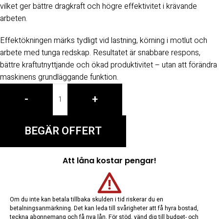
vilket ger bättre dragkraft och högre effektivitet i krävande
arbeten.
Effektökningen märks tydligt vid lastning, körning i motlut och
arbete med tunga redskap. Resultatet är snabbare respons,
bättre kraftutnyttjande och ökad produktivitet – utan att förändra
maskinens grundläggande funktion.
-
+
BEGÄR OFFERT
Att låna kostar pengar!
Om du inte kan betala tillbaka skulden i tid riskerar du en
betalningsanmärkning. Det kan leda till svårigheter att få hyra bostad,
teckna abonnemang och få nya lån. För stöd, vänd dig till budget- och