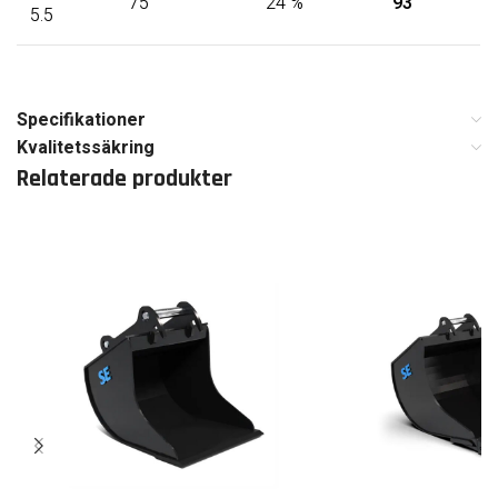
75
24 %
93
5.5
Specifikationer
Kvalitetssäkring
Relaterade produkter