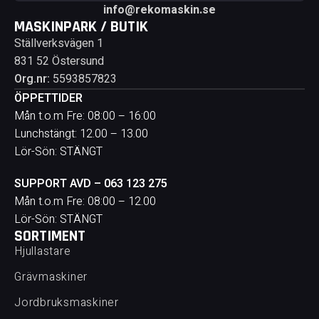
info@rekomaskin.se
MASKINPARK / BUTIK
Ställverksvägen 1
831 52 Östersund
Org.nr:
5593857823
ÖPPETTIDER
Mån t.o.m Fre: 08:00 – 16:00
Lunchstängt: 12.00 – 13.00
Lör-Sön: STÄNGT
SUPPORT AVD – 063 123 275
Mån t.o.m Fre: 08:00 – 12.00
Lör-Sön: STÄNGT
SORTIMENT
Hjullastare
Grävmaskiner
Jordbruksmaskiner