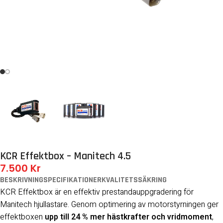
KCR Effektbox – Manitech 4.5
7.500
Kr
BESKRIVNING
SPECIFIKATIONER
KVALITETSSÄKRING
KCR Effektbox är en effektiv prestandauppgradering för
Manitech hjullastare. Genom optimering av motorstyrningen ger
effektboxen
upp till 24 % mer hästkrafter och vridmoment
,