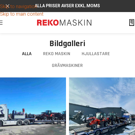
ALLA PRISER AVSER EXKL.MOMS
Skip to navigation
Skip to main content
Bildgalleri
ALLA
REKO MASKIN
HJULLASTARE
GRÄVMASKINER