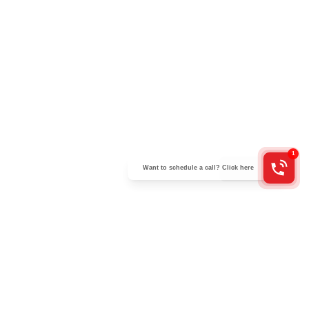
Skriv upp dig på vår e-postlista och ta del av